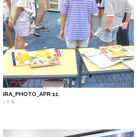
IRA_PHOTO_APR 11
3 月 前