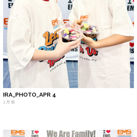
IRA_PHOTO_APR 4
3 月 前