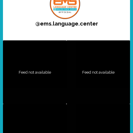
@
ems.language.center
Feed not available
Feed not available