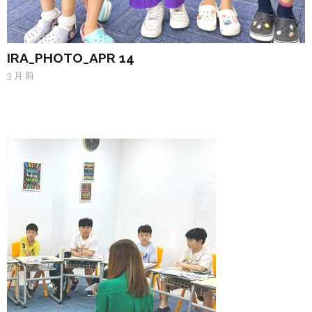
IRA_PHOTO_APR 14
3 月 前