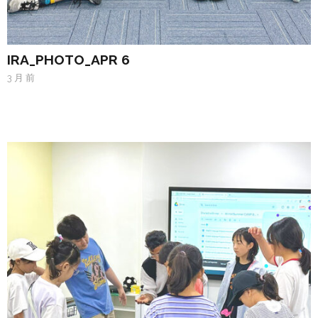
IRA_PHOTO_APR 6
3 月 前