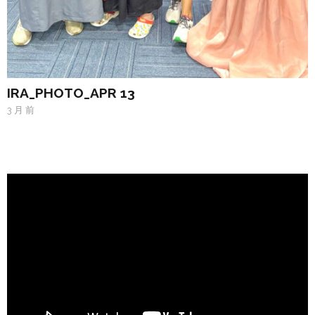
IRA_PHOTO_APR 13
3 月 前