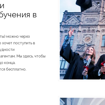
 и
бучения в
еты) можно через
о хочет поступить в
рудности
агентам. Мы здесь, чтобы
о конца.
тся бесплатно.