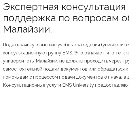
Экспертная консультация
поддержка по вопросам о
Малайзии.
Подать заявку в высшие учебные заведения (университ
консультационную группу EMS. Это означает, что те, кт
университеты Малайзии, не должны проходить через т
самостоятельной подачи документов или обращаться к 
помочь вам с процессом подачи документов от начала д
Консультационные услуги EMS University предоставляю