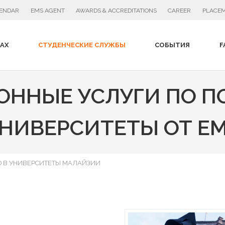
PLACEM
LENDAR
EMS AGENT
AWARDS & ACCREDITATIONS
CAREER
АХ
СТУДЕНЧЕСКИЕ СЛУЖБЫ
СОБЫТИЯ
F
ОННЫЕ УСЛУГИ ПО П
НИВЕРСИТЕТЫ ОТ E
 В УНИВЕРСИТЕТЫ МАЛАЙЗИИ