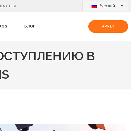
Русский
ENT TEST
AQS
БЛОГ
APPLY
ОСТУПЛЕНИЮ В
MS