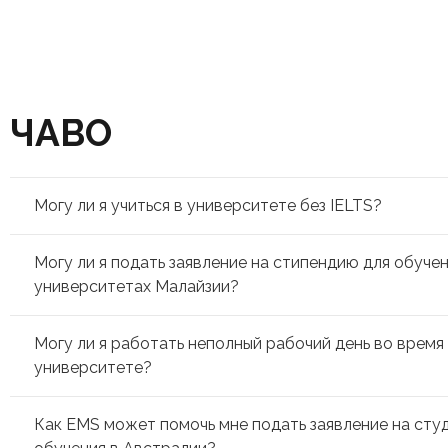
ЧАВО
Могу ли я учиться в университете без IELTS?
Могу ли я подать заявление на стипендию для обучен
университетах Малайзии?
Могу ли я работать неполный рабочий день во время
университете?
Как EMS может помочь мне подать заявление на сту