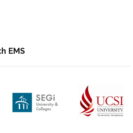
ith EMS