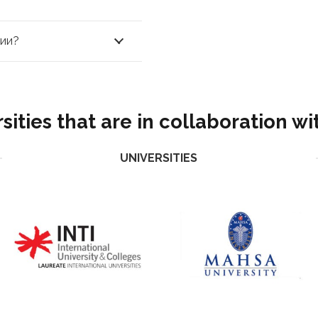
лии?
sities that are in collaboration w
UNIVERSITIES