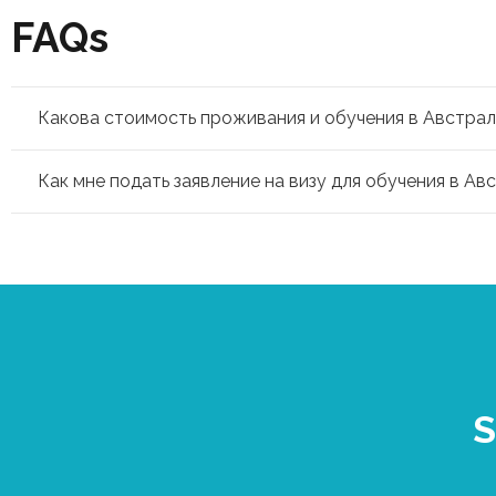
FAQs
Какова стоимость проживания и обучения в Австра
Как мне подать заявление на визу для обучения в Ав
S