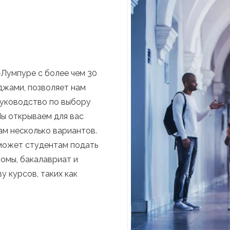
-Лумпуре с более чем 30
джами, позволяет нам
руководство по выбору
Мы открываем для вас
ам несколько вариантов.
может студентам подать
ломы, бакалавриат и
 курсов, таких как