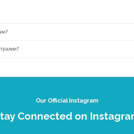
лии?
стралии?
Our Official Instagram
tay Connected on Instagr