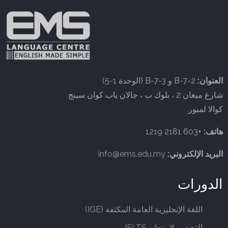
العنوان:
B-7-2 و B-7-3 (الوحدة 1-5)
شارع ميغان 2 ، بلوك ب ، جالان ياب كوان سينج
كوالا لمبور.
هاتف:
+603 2181 1219
البريد الإلكتروني:
info@ems.edu.my
الدورات
اللغة الإنجليزية العامة المكثفة (IGE)
التحضير لامتحان IELTS