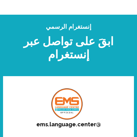
إنستغرام الرسمي
ابقَ على تواصل عبر
إنستغرام
ems.language.center
@