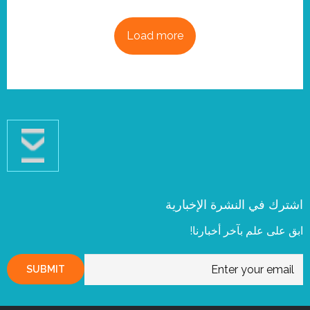
Load more
اشترك في النشرة الإخبارية
ابق على علم بآخر أخبارنا!
SUBMIT