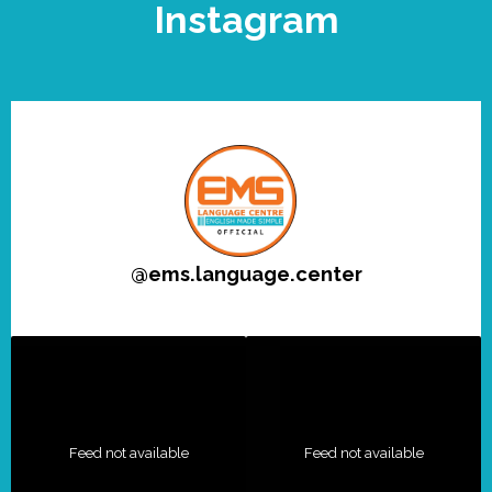
Instagram
@
ems.language.center
Feed not available
Feed not available