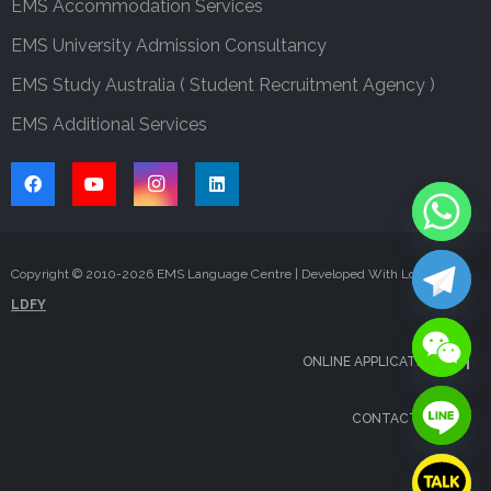
EMS Accommodation Services
EMS University Admission Consultancy
EMS Study Australia ( Student Recruitment Agency )
EMS Additional Services
Copyright © 2010-
2026
EMS Language Centre | Developed With Love By
LDFY
ONLINE APPLICATION
CONTACT US
FAQS