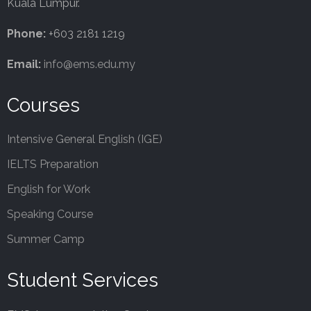
Kuala Lumpur.
Phone:
+603 2181 1219
Email:
info@ems.edu.my
Courses
Intensive General English (IGE)
IELTS Preparation
English for Work
Speaking Course
Summer Camp
Student Services