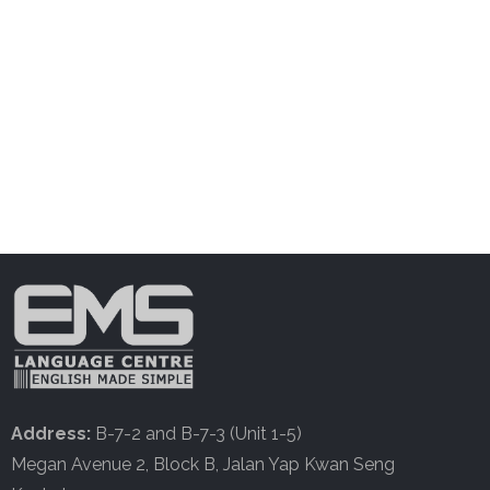
Address:
B-7-2 and B-7-3 (Unit 1-5)
Megan Avenue 2, Block B, Jalan Yap Kwan Seng